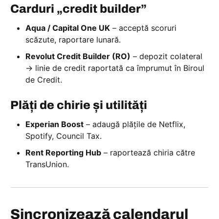
Carduri „credit builder”
Aqua / Capital One UK
– acceptă scoruri
scăzute, raportare lunară.
Revolut Credit Builder (RO)
– depozit colateral
→ linie de credit raportată ca împrumut în Biroul
de Credit.
Plăți de chirie și utilități
Experian Boost
– adaugă plățile de Netflix,
Spotify, Council Tax.
Rent Reporting Hub
– raportează chiria către
TransUnion.
Sincronizează calendarul