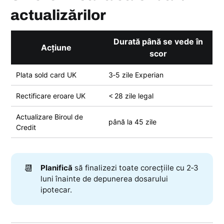
actualizărilor
Durată până se vede în
Acțiune
scor
Plata sold card UK
3‑5 zile Experian
Rectificare eroare UK
< 28 zile legal
Actualizare Biroul de
până la 45 zile
Credit
📆
Planifică
să finalizezi toate corecțiile cu 2‑3
luni înainte de depunerea dosarului
ipotecar.