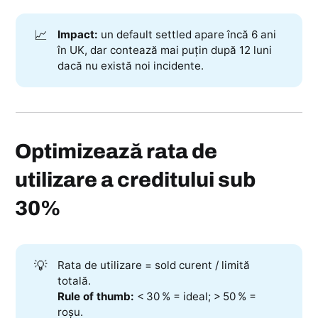
📈
Impact:
un default settled apare încă 6 ani
în UK, dar contează mai puțin după 12 luni
dacă nu există noi incidente.
Optimizează rata de
utilizare a creditului sub
30%
💡
Rata de utilizare = sold curent / limită
totală.
Rule of thumb:
< 30 % = ideal; > 50 % =
roșu.