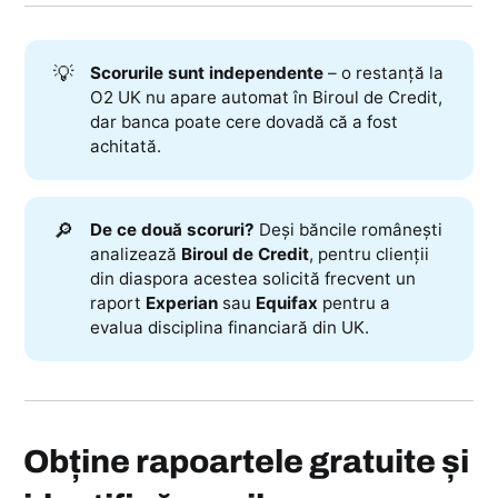
💡
Scorurile sunt independente
– o restanță la
O2 UK nu apare automat în Biroul de Credit,
dar banca poate cere dovadă că a fost
achitată.
🔎
De ce două scoruri?
Deși băncile românești
analizează
Biroul de Credit
, pentru clienții
din diaspora acestea solicită frecvent un
raport
Experian
sau
Equifax
pentru a
evalua disciplina financiară din UK.
Obține rapoartele gratuite și