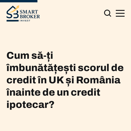
Cum să‑ți
îmbunătățești scorul de
credit în UK și România
înainte de un credit
ipotecar?