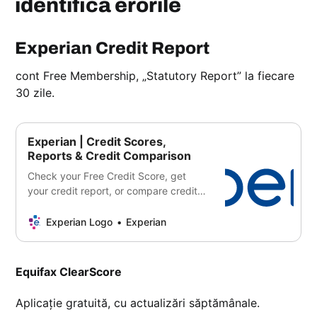
identifică erorile
Experian Credit Report
cont Free Membership, „Statutory Report” la fiecare
30 zile.
Experian | Credit Scores,
Reports & Credit Comparison
Check your Free Credit Score, get
your credit report, or compare credit
cards, loans & mortgages with
Experian UK.
Experian Logo
Experian
Equifax ClearScore
Aplicație gratuită, cu actualizări săptămânale.