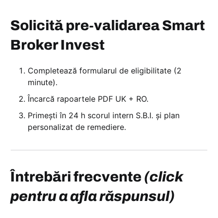
Solicită pre‑validarea Smart
Broker Invest
Completează formularul de eligibilitate (2
minute).
Încarcă rapoartele PDF UK + RO.
Primești în 24 h scorul intern S.B.I. și plan
personalizat de remediere.
Întrebări frecvente
(click
pentru a afla răspunsul)