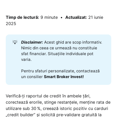
Timp de lectură:
9 minute •
Actualizat:
21 iunie
2025
💡
Disclaimer:
Acest ghid are scop informativ.
Nimic din ceea ce urmează nu constituie
sfat financiar. Situațiile individuale pot
varia.
Pentru sfaturi personalizate, contactează
un consilier
Smart Broker Invest!
Verifică‑ți raportul de credit în ambele țări,
corectează erorile, stinge restanțele, menține rata de
utilizare sub 30 %, creează istoric pozitiv cu carduri
„credit builder” și solicită pre‑validare gratuită la