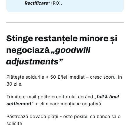
Rectificare”
(RO).
Stinge restanțele minore și
negociază
„goodwill
adjustments”
Plătește soldurile < 50 £/lei imediat – cresc scorul în
30 zile.
Trimite e‑mail polite creditorului cerând
„full & final
settlement”
+ eliminare mențiune negativă.
Păstrează dovada plății - este posibil ca banca să o
solicite