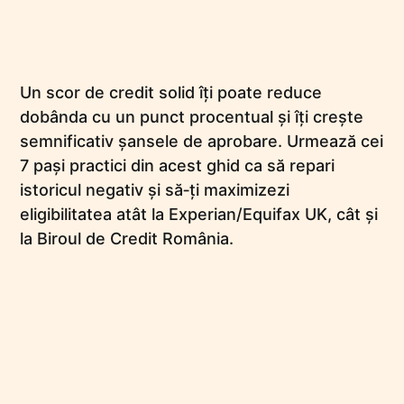
Un scor de credit solid îți poate reduce
dobânda cu un punct procentual și îți crește
semnificativ șansele de aprobare. Urmează cei
7 pași practici din acest ghid ca să repari
istoricul negativ și să‑ți maximizezi
eligibilitatea atât la Experian/Equifax UK, cât și
la Biroul de Credit România.